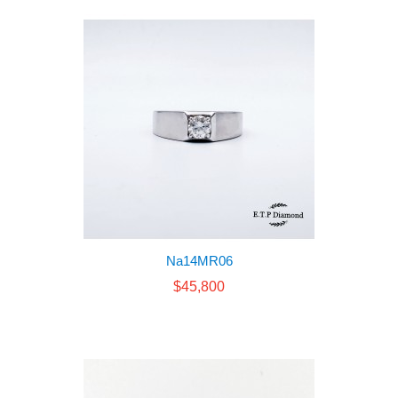
Na14MR06
$45,800