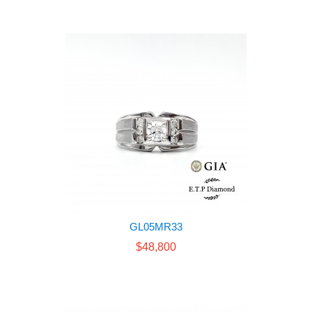
GL05MR33
$48,800