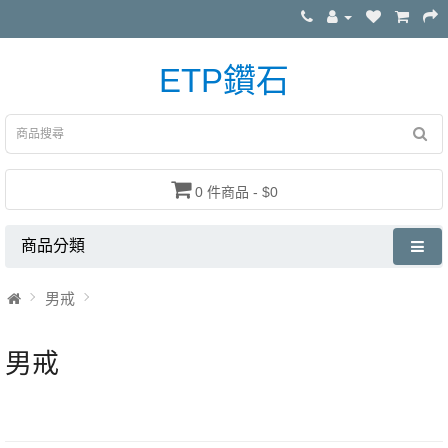
ETP鑽石
0 件商品 - $0
商品分類
男戒
男戒