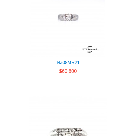
Na08MR21
$60,800