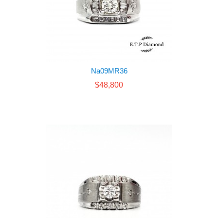
Na09MR36
$48,800