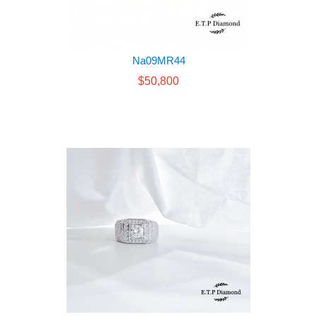
Na09MR44
$50,800