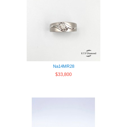
Na14MR28
$33,800